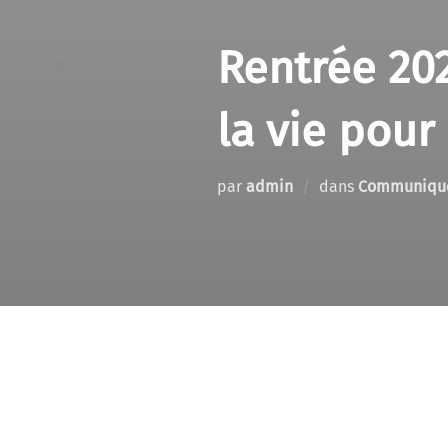
Rentrée 202
la vie pour 
par
admin
dans
Communiqué
CP-inflation-2023
Télécharger