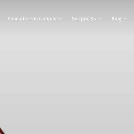
Connaître son campus
Nos projets
Blog